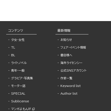
コンテンツ
最新情報
少女・女性
お知らせ
TL
フェア・イベント情報
BL
書店様へ
ライトノベル
海外ライセンシー
青年・一般
公式SNSアカウント
グラビア・写真集
作家一覧
モーター誌
Keyword list
SPECIAL
Author list
Sublicense
マンガよもんが