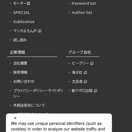
モーター誌
Keyword list
SPECIAL
Author list
Sublicense
マンガよもんが
試し読み
企業情報
グループ会社
会社概要
ビーグリー
採用情報
海王社
お問い合わせ
文友舎
プライバシーポリシー・サイトポリ
新アポロ出版
シー
外部送信先について
内部通報制度について