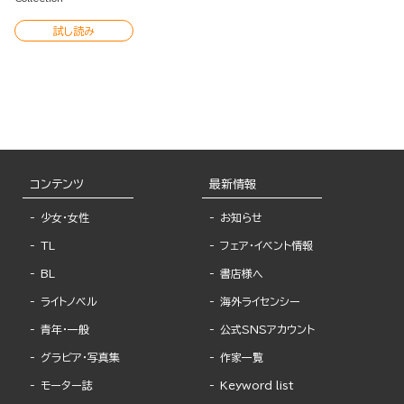
試し読み
コンテンツ
最新情報
少女・女性
お知らせ
TL
フェア・イベント情報
BL
書店様へ
ライトノベル
海外ライセンシー
青年・一般
公式SNSアカウント
グラビア・写真集
作家一覧
モーター誌
Keyword list