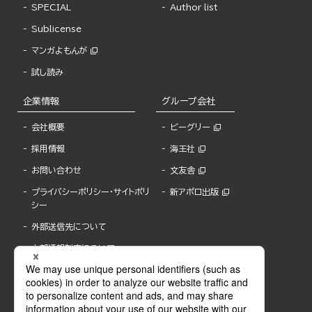
SPECIAL
Author list
Sublicense
マンガよもんが
試し読み
企業情報
グループ会社
会社概要
ビーグリー
採用情報
海王社
お問い合わせ
文友舎
プライバシーポリシー・サイトポリ
新アポロ出版
シー
外部送信先について
内部通報制度について