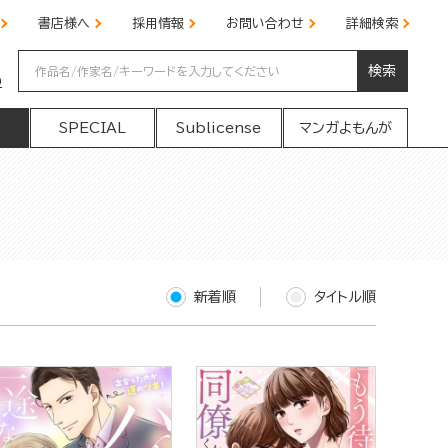
書店様へ
採用情報
お問い合わせ
詳細検索
検索
の
SPECIAL
Sublicense
マンガよもんが
新着順
タイトル順