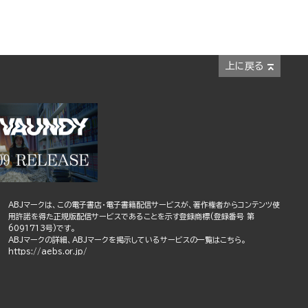
上に戻る
ABJマークは、この電子書店・電子書籍配信サービスが、著作権者からコンテンツ使
用許諾を得た正規版配信サービスであることを示す登録商標(登録番号 第
6091713号)です。
ABJマークの詳細、ABJマークを掲示しているサービスの一覧はこちら。
https://aebs.or.jp/