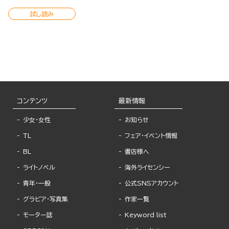
試し読み
コンテンツ
最新情報
少女・女性
お知らせ
TL
フェア・イベント情報
BL
書店様へ
ライトノベル
海外ライセンシー
青年・一般
公式SNSアカウント
グラビア・写真集
作家一覧
モーター誌
Keyword list