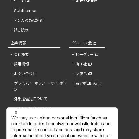
SPECIAL
Author list
Sublicense
マンガよもんが
試し読み
企業情報
グループ会社
会社概要
ビーグリー
採用情報
海王社
お問い合わせ
文友舎
プライバシーポリシー・サイトポリ
新アポロ出版
シー
外部送信先について
内部通報制度について