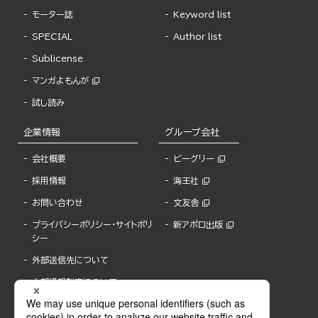
モーター誌
Keyword list
SPECIAL
Author list
Sublicense
マンガよもんが
試し読み
企業情報
グループ会社
会社概要
ビーグリー
採用情報
海王社
お問い合わせ
文友舎
プライバシーポリシー・サイトポリ
新アポロ出版
シー
外部送信先について
内部通報制度について