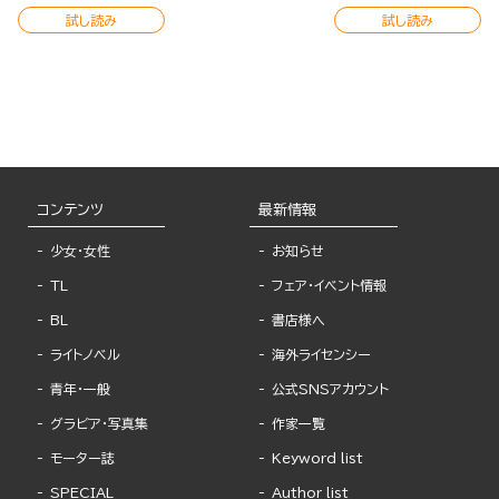
試し読み
試し読み
コンテンツ
最新情報
少女・女性
お知らせ
TL
フェア・イベント情報
BL
書店様へ
ライトノベル
海外ライセンシー
青年・一般
公式SNSアカウント
グラビア・写真集
作家一覧
モーター誌
Keyword list
SPECIAL
Author list