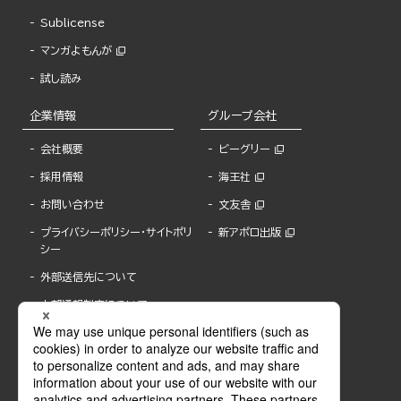
Sublicense
マンガよもんが
試し読み
企業情報
グループ会社
会社概要
ビーグリー
採用情報
海王社
お問い合わせ
文友舎
プライバシーポリシー・サイトポリ
新アポロ出版
シー
外部送信先について
内部通報制度について