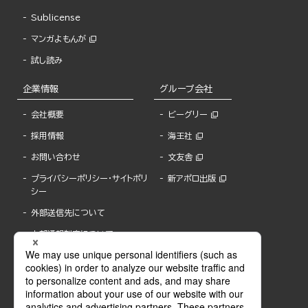
Sublicense
マンガよもんが
試し読み
企業情報
グループ会社
会社概要
ビーグリー
採用情報
海王社
お問い合わせ
文友舎
プライバシーポリシー・サイトポリ
新アポロ出版
シー
外部送信先について
内部通報制度について