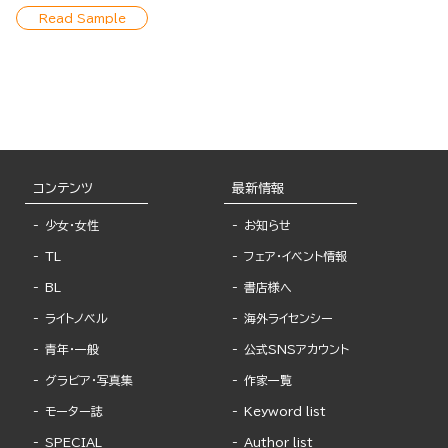
Read Sample
コンテンツ
最新情報
少女・女性
お知らせ
TL
フェア・イベント情報
BL
書店様へ
ライトノベル
海外ライセンシー
青年・一般
公式SNSアカウント
グラビア・写真集
作家一覧
モーター誌
Keyword list
SPECIAL
Author list