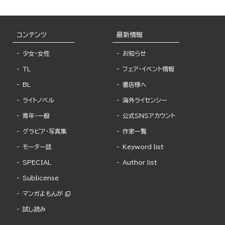
コンテンツ
最新情報
少女・女性
お知らせ
TL
フェア・イベント情報
BL
書店様へ
ライトノベル
海外ライセンシー
青年・一般
公式SNSアカウント
グラビア・写真集
作家一覧
モーター誌
Keyword list
SPECIAL
Author list
Sublicense
マンガよもんが
試し読み