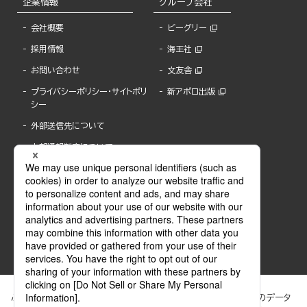
企業情報
グループ会社
会社概要
ビーグリー
採用情報
海王社
お問い合わせ
文友舎
プライバシーポリシー・サイトポリ
新アポロ出版
シー
外部送信先について
内部通報制度について
ぶんか社が運営するサイトでは、利便性向上のためにCookie等のデータ