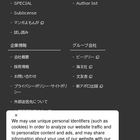
SPECIAL
Author list
Sublicense
マンガよもんが
試し読み
企業情報
グループ会社
会社概要
ビーグリー
採用情報
海王社
お問い合わせ
文友舎
プライバシーポリシー・サイトポリ
新アポロ出版
シー
外部送信先について
内部通報制度について