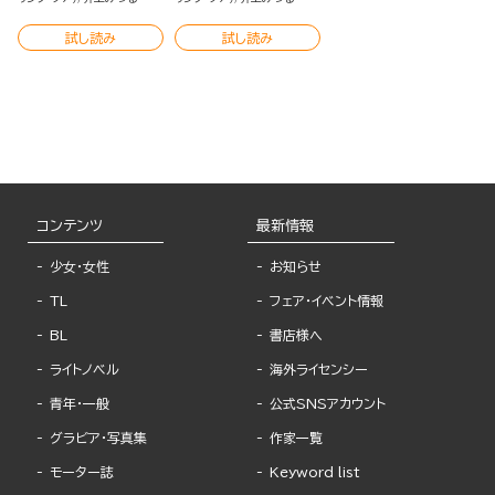
試し読み
試し読み
コンテンツ
最新情報
少女・女性
お知らせ
TL
フェア・イベント情報
BL
書店様へ
ライトノベル
海外ライセンシー
青年・一般
公式SNSアカウント
グラビア・写真集
作家一覧
モーター誌
Keyword list