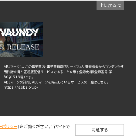
上に戻る
ABJマークは、この電子書店・電子書籍配信サービスが、著作権者からコンテンツ使
用許諾を得た正規版配信サービスであることを示す登録商標(登録番号 第
6091713号)です。
ABJマークの詳細、ABJマークを掲示しているサービスの一覧はこちら。
https://aebs.or.jp/
ーポリシー
」をご覧ください。当サイトで
同意する