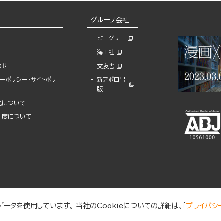
グループ会社
ビーグリー
海王社
わせ
文友舎
ーポリシー・サイトポリ
新アポロ出
版
先について
制度について
ータを使用しています。 当社のCookieについての詳細は、「
プライバシ