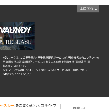
上に戻る
ABJマークは、この電子書店・電子書籍配信サービスが、著作権者からコンテンツ使
用許諾を得た正規版配信サービスであることを示す登録商標(登録番号 第
6091713号)です。
ABJマークの詳細、ABJマークを掲示しているサービスの一覧はこちら。
https://aebs.or.jp/
ーポリシー
」をご覧ください。当サイトで
同意する