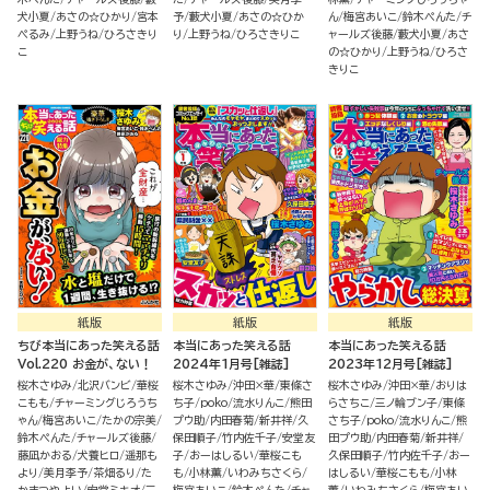
犬小夏
あさの☆ひかり
宮本
予
藪犬小夏
あさの☆ひか
ん
梅宮あいこ
鈴木ぺんた
チ
ぺるみ
上野うね
ひろさきり
り
上野うね
ひろさきりこ
ャールズ後藤
藪犬小夏
あさ
こ
の☆ひかり
上野うね
ひろさ
きりこ
紙版
紙版
紙版
ちび本当にあった笑える話
本当にあった笑える話
本当にあった笑える話
Vol.220 お金が、ない！
2024年1月号[雑誌]
2023年12月号[雑誌]
桜木さゆみ
北沢バンビ
華桜
桜木さゆみ
沖田×華
東條さ
桜木さゆみ
沖田×華
おりは
こもも
チャーミングじろうち
ち子
poko
流水りんこ
熊田
らさちこ
三ノ輪ブン子
東條
ゃん
梅宮あいこ
たかの宗美
プウ助
内田春菊
新井祥
久
さち子
poko
流水りんこ
熊
鈴木ぺんた
チャールズ後藤
保田順子
竹内佐千子
安堂友
田プウ助
内田春菊
新井祥
藤凪かおる
犬養ヒロ
遥那も
子
おーはしるい
華桜こも
久保田順子
竹内佐千子
おー
より
美月李予
茶畑るり
た
も
小林薫
いわみちさくら
はしるい
華桜こもも
小林