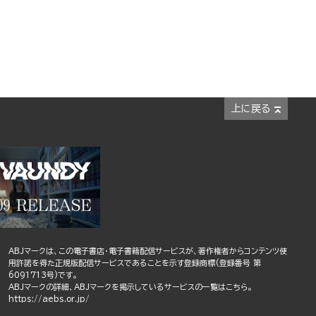
上に戻る
ABJマークは、この電子書店・電子書籍配信サービスが、著作権者からコンテンツ使
用許諾を得た正規版配信サービスであることを示す登録商標(登録番号 第
6091713号)です。
ABJマークの詳細、ABJマークを掲示しているサービスの一覧はこちら。
https://aebs.or.jp/