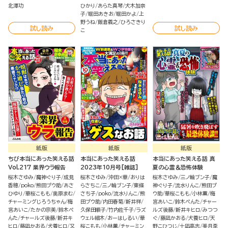
北澤功
ひかり
あらた真琴
犬木加奈
子
堀田あきお
堀田かよ
上
野うね
飯倉義之
ひろさきり
試し読み
試し読み
こ
紙版
紙版
紙版
ちび本当にあった笑える話
本当にあった笑える話
本当にあった笑える話 真
Vol.217 業界ウラ報告
2023年10月号[雑誌]
夏の心霊＆恐怖体験
桜木さゆみ
魔神ぐり子
成見
桜木さゆみ
沖田×華
おりは
桜木さゆみ
三ノ輪ブン子
魔
香穂
poko
熊田プウ助
あさ
らさちこ
三ノ輪ブン子
東條
神ぐり子
流水りんこ
熊田プ
ひゆり
華桜こもも
奥原まむ
さち子
poko
流水りんこ
熊
ウ助
華桜こもも
小林薫
梅
チャーミングじろうちゃん
梅
田プウ助
内田春菊
新井祥
宮あいこ
鈴木ぺんた
チャー
宮あいこ
たかの宗美
鈴木ぺ
久保田順子
竹内佐千子
ラズ
ルズ後藤
新井キヒロ
みつつ
んた
チャールズ後藤
新井キ
ウェル細木
おーはしるい
華
ぐ
藤凪かおる
犬養ヒロ
天
ヒロ
藤凪かおる
犬養ヒロ
又
桜こもも
小林薫
チャーミン
野こひつじ
十凪高志
美月李