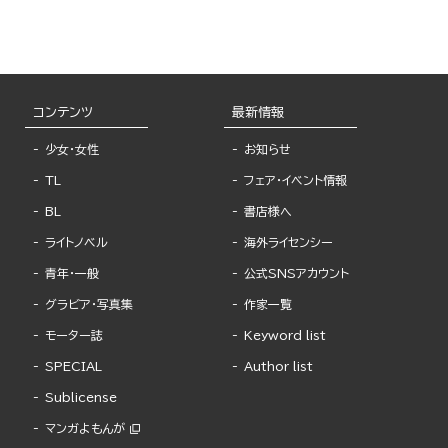
コンテンツ
最新情報
少女・女性
お知らせ
TL
フェア・イベント情報
BL
書店様へ
ライトノベル
海外ライセンシー
青年・一般
公式SNSアカウント
グラビア・写真集
作家一覧
モーター誌
Keyword list
SPECIAL
Author list
Sublicense
マンガよもんが