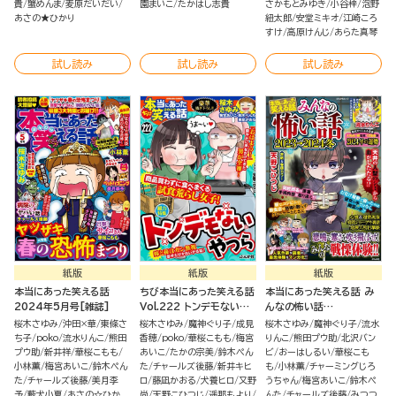
貴
蟹めんま
麦原だいだい
園まいこ
たかはし志貴
さかもとみゆき
小谷梓
泡野
あさの★ひかり
紐太郎
安堂ミキオ
江崎ころ
すけ
高原けんじ
あらた真琴
試し読み
試し読み
試し読み
紙版
紙版
紙版
本当にあった笑える話
ちび本当にあった笑える話
本当にあった笑える話 み
2024年5月号[雑誌]
Vol.222 トンデモないや
んなの怖い話
つら
2023→2024冬
桜木さゆみ
沖田×華
東條さ
桜木さゆみ
魔神ぐり子
成見
桜木さゆみ
魔神ぐり子
流水
ち子
poko
流水りんこ
熊田
香穂
poko
華桜こもも
梅宮
りんこ
熊田プウ助
北沢バン
プウ助
新井祥
華桜こもも
あいこ
たかの宗美
鈴木ぺん
ビ
おーはしるい
華桜こも
小林薫
梅宮あいこ
鈴木ぺん
た
チャールズ後藤
新井キヒ
も
小林薫
チャーミングじろ
た
チャールズ後藤
美月李
ロ
藤凪かおる
犬養ヒロ
又野
うちゃん
梅宮あいこ
鈴木ぺ
予
藪犬小夏
あさの☆ひか
尚
天野こひつじ
遥那もより
んた
チャールズ後藤
みつつ