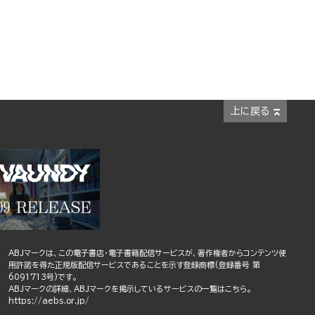
上に戻る
ABJマークは、この電子書店・電子書籍配信サービスが、著作権者からコンテンツ使
用許諾を得た正規版配信サービスであることを示す登録商標(登録番号 第
6091713号)です。
ABJマークの詳細、ABJマークを掲示しているサービスの一覧はこちら。
https://aebs.or.jp/