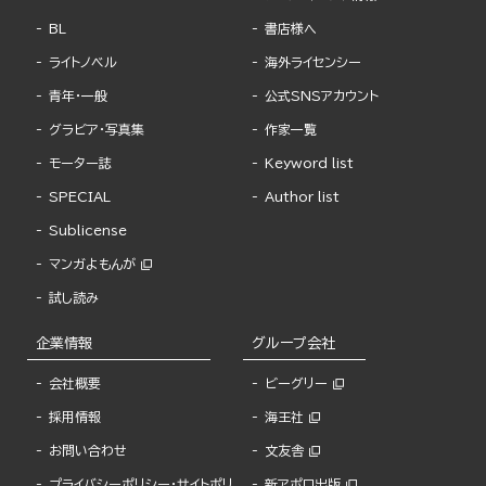
BL
書店様へ
ライトノベル
海外ライセンシー
青年・一般
公式SNSアカウント
グラビア・写真集
作家一覧
モーター誌
Keyword list
SPECIAL
Author list
Sublicense
マンガよもんが
試し読み
企業情報
グループ会社
会社概要
ビーグリー
採用情報
海王社
お問い合わせ
文友舎
プライバシーポリシー・サイトポリ
新アポロ出版