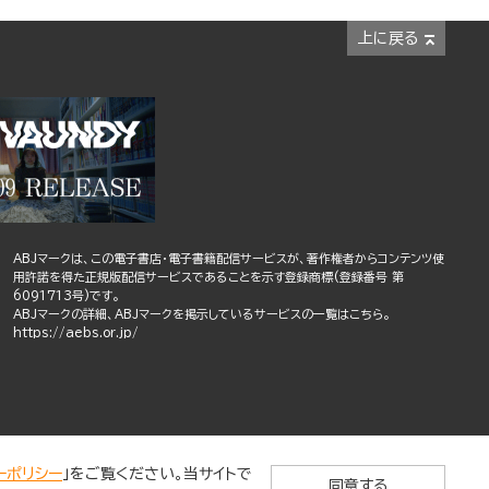
上に戻る
ABJマークは、この電子書店・電子書籍配信サービスが、著作権者からコンテンツ使
用許諾を得た正規版配信サービスであることを示す登録商標(登録番号 第
6091713号)です。
ABJマークの詳細、ABJマークを掲示しているサービスの一覧はこちら。
https://aebs.or.jp/
ーポリシー
」をご覧ください。当サイトで
同意する