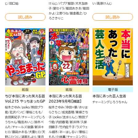
じ
田口始
けんじ
パプア服部
犬木加奈
い
高原けんじ
子
劉セイラ
堀田あきお
堀田
かよ
上野うね
飯倉義之
ひ
試し読み
試し読み
ろさきりこ
紙版
紙版
電子版
ちび本当にあった笑える話
本当にあった笑える話
本当にあった芸人生活
Vol.215 やっちまったGP
2023年9月号[雑誌]
チャーミングじろうちゃん
桜木さゆみ
poko
熊田プウ
桜木さゆみ
沖田×華
おりは
助
北沢バンビ
華桜こもも
らさちこ
成見香穂
東條さち
吉田美紀子
チャーミングじろ
子
poko
流水りんこ
熊田プ
うちゃん
梅宮あいこ
鈴木ぺ
ウ助
内田春菊
新井祥
久保
んた
チャールズ後藤
新井キ
田順子
竹内佐千子
ラズウェ
ヒロ
藤凪かおる
犬養ヒロ
天
ル細木
おーはしるい
華桜こ
野こひつじ
遥那もより
美月
もも
小林薫
チャーミングじ