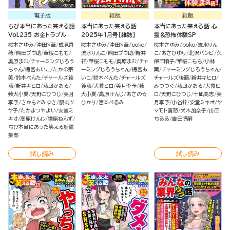
電子版
紙版
紙版
ちび本当にあった笑える話
本当にあった笑える話
本当にあった笑える話 心
Vol.235 お金トラブル
2025年1月号[雑誌]
霊＆恐怖体験SP
桜木さゆみ
沖田×華
成見香
桜木さゆみ
沖田×華
poko
桜木さゆみ
poko
流水りん
穂
熊田プウ助
華桜こもも
流水りんこ
熊田プウ助
新井
こ
あさひゆり
北沢バンビ
久
奥原まむ
チャーミングじろう
祥
華桜こもも
奥原まむ
チャ
保田順子
華桜こもも
小林
ちゃん
梅宮あいこ
たかの宗
ーミングじろうちゃん
梅宮あ
薫
チャーミングじろうちゃん
美
鈴木ぺんた
チャールズ後
いこ
鈴木ぺんた
チャールズ
チャールズ後藤
新井キヒロ
藤
新井キヒロ
藤凪かおる
後藤
犬養ヒロ
美月李予
藪
みつつぐ
藤凪かおる
犬養ヒ
薮犬小夏
天野こひつじ
美月
犬小夏
高原けんじ
あさの☆
ロ
天野こひつじ
十凪高志
美
李予
さかもとみゆき
腹肉ツ
ひかり
宮本ぺるみ
月李予
小谷梓
安堂ミキオ
ヤ
ヤ子
たかまつやよい
安堂ミ
マモト喜怒
犬木加奈子
山田
キオ
高原けんじ
猫原ねんず
ちるる
吉田博嗣
ちび本当にあった笑える話編
集部
試し読み
試し読み