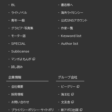
BL
書店様へ
ライトノベル
海外ライセンシー
青年・一般
公式SNSアカウント
グラビア・写真集
作家一覧
モーター誌
Keyword list
SPECIAL
Author list
Sublicense
マンガよもんが
試し読み
企業情報
グループ会社
会社概要
ビーグリー
採用情報
海王社
お問い合わせ
文友舎
プライバシーポリシー・サイトポリ
新アポロ出版