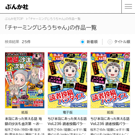
ぶんか社TOP
「チャーミングじろうちゃん」の作品一覧
「チャーミングじろうちゃん」の作品一覧
検索結果
25件
新着順
タイトル順
紙版
電子版
紙版
本当にあった笑える話 地
ちび本当にあった笑える話
ちび本当にあった笑える話
獄の沙汰も金次第 ～お金
Vol.236 読者投稿パラダ
Vol.236 読者投稿パラダ
にまつわるウラ話大集合～
イス
イス
桜木さゆみ
沖田×華
桜沢
桜木さゆみ
磋藤にゅすけ
魔
桜木さゆみ
磋藤にゅすけ
魔
鈴
英治あかり
華桜こもも
チ
神ぐり子
poko
流水りんこ
神ぐり子
poko
流水りんこ