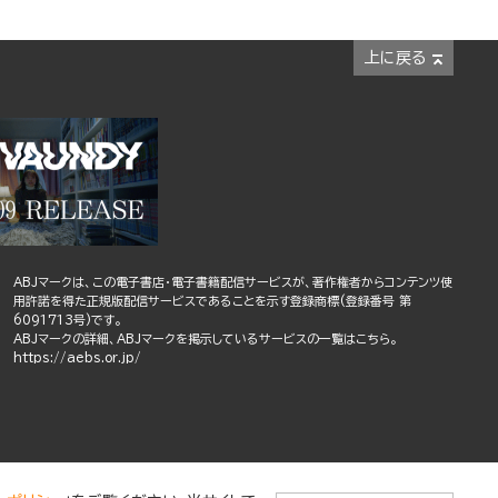
上に戻る
ABJマークは、この電子書店・電子書籍配信サービスが、著作権者からコンテンツ使
用許諾を得た正規版配信サービスであることを示す登録商標(登録番号 第
6091713号)です。
ABJマークの詳細、ABJマークを掲示しているサービスの一覧はこちら。
https://aebs.or.jp/