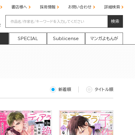
書店様へ
採用情報
お問い合わせ
詳細検索
検索
の
SPECIAL
Sublicense
マンガよもんが
新着順
タイトル順