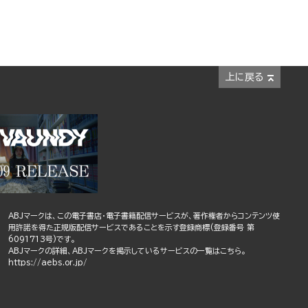
上に戻る
ABJマークは、この電子書店・電子書籍配信サービスが、著作権者からコンテンツ使
用許諾を得た正規版配信サービスであることを示す登録商標(登録番号 第
6091713号)です。
ABJマークの詳細、ABJマークを掲示しているサービスの一覧はこちら。
https://aebs.or.jp/