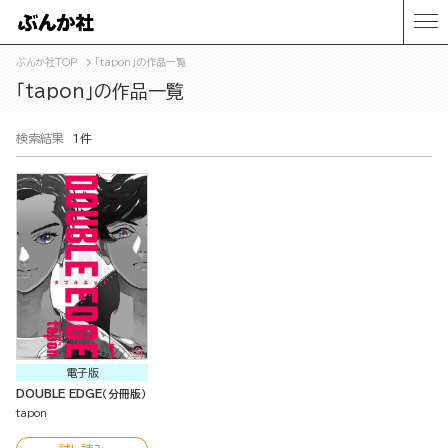
ぶんか社TOP
「tapon」の作品一覧
「tapon」の作品一覧
検索結果
1件
電子版
DOUBLE EDGE（分冊版）
tapon