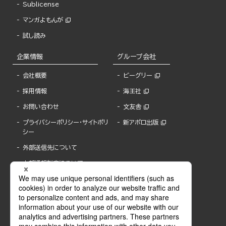
Sublicense
マンガよもんが
試し読み
企業情報
グループ会社
会社概要
ビーグリー
採用情報
海王社
お問い合わせ
文友舎
プライバシーポリシー・サイトポリ
新アポロ出版
シー
外部送信先について
内部通報制度について