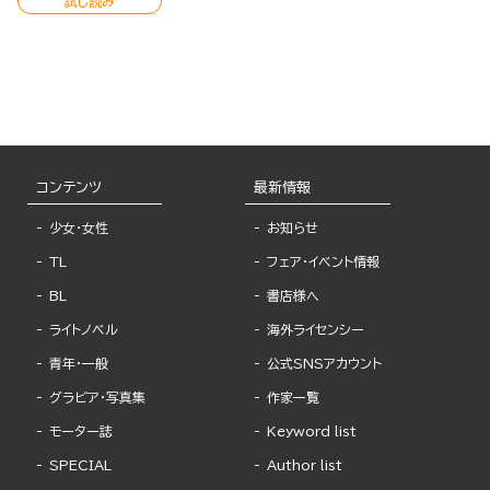
試し読み
コンテンツ
最新情報
少女・女性
お知らせ
TL
フェア・イベント情報
BL
書店様へ
ライトノベル
海外ライセンシー
青年・一般
公式SNSアカウント
グラビア・写真集
作家一覧
モーター誌
Keyword list
SPECIAL
Author list