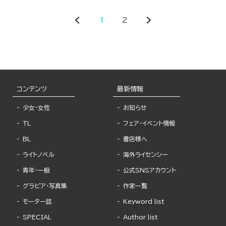
1
2
コンテンツ
最新情報
少女・女性
お知らせ
TL
フェア・イベント情報
BL
書店様へ
ライトノベル
海外ライセンシー
青年・一般
公式SNSアカウント
グラビア・写真集
作家一覧
モーター誌
Keyword list
SPECIAL
Author list