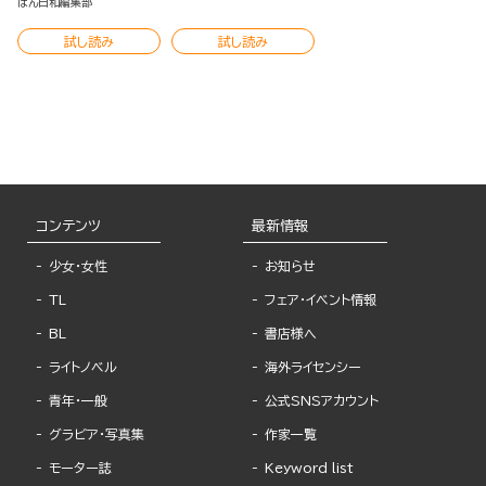
はん日和編集部
試し読み
試し読み
コンテンツ
最新情報
少女・女性
お知らせ
TL
フェア・イベント情報
BL
書店様へ
ライトノベル
海外ライセンシー
青年・一般
公式SNSアカウント
グラビア・写真集
作家一覧
モーター誌
Keyword list