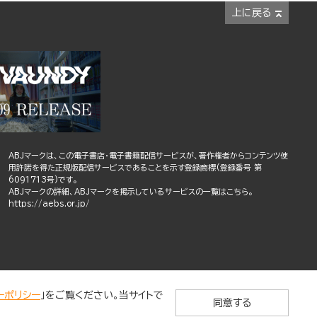
上に戻る
ABJマークは、この電子書店・電子書籍配信サービスが、著作権者からコンテンツ使
用許諾を得た正規版配信サービスであることを示す登録商標(登録番号 第
6091713号)です。
ABJマークの詳細、ABJマークを掲示しているサービスの一覧はこちら。
https://aebs.or.jp/
ーポリシー
」をご覧ください。当サイトで
同意する