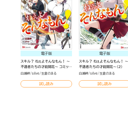
電子版
電子版
スキル？ ねぇよそんなもん！ ～
スキル？ ねぇよそんなもん！ 
不遇者たちの才能開花～ コミック
不遇者たちの才能開花～（2）
版 （3）
白瀬岬
silve
生倉のゑる
白瀬岬
silve
生倉のゑる
試し読み
試し読み