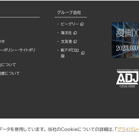
グループ会社
ビーグリー
海王社
わせ
文友舎
ーポリシー・サイトポリ
新アポロ出
版
先について
制度について
ータを使用しています。 当社のCookieについての詳細は、「
プライバシ