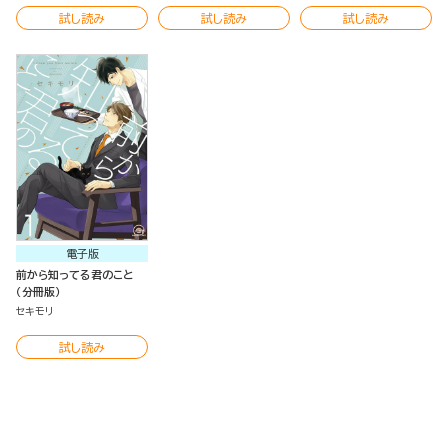
試し読み
試し読み
試し読み
電子版
前から知ってる君のこと
（分冊版）
セキモリ
試し読み