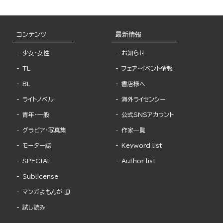
コンテンツ
最新情報
少女・女性
お知らせ
TL
フェア・イベント情報
BL
書店様へ
ライトノベル
海外ライセンシー
青年・一般
公式SNSアカウント
グラビア・写真集
作家一覧
モーター誌
Keyword list
SPECIAL
Author list
Sublicense
マンガよもんが
試し読み