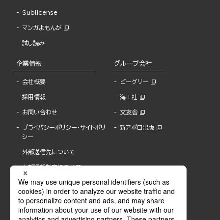
Sublicense
マンガよもんが
試し読み
企業情報
グループ会社
会社概要
ビーグリー
採用情報
海王社
お問い合わせ
文友舎
プライバシーポリシー・サイトポリ
新アポロ出版
シー
外部送信先について
内部通報制度について