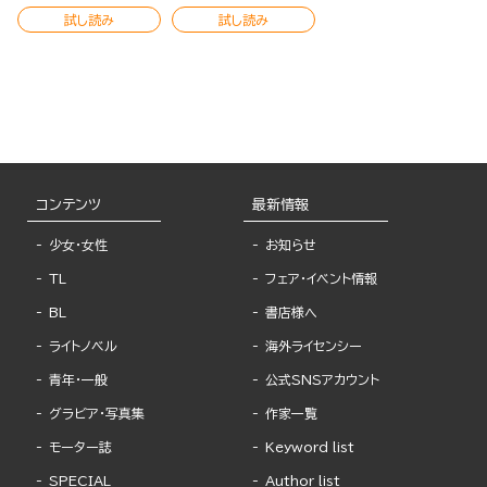
試し読み
試し読み
コンテンツ
最新情報
少女・女性
お知らせ
TL
フェア・イベント情報
BL
書店様へ
ライトノベル
海外ライセンシー
青年・一般
公式SNSアカウント
グラビア・写真集
作家一覧
モーター誌
Keyword list
SPECIAL
Author list