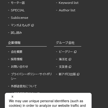
モーター誌
Keyword list
SPECIAL
Author list
Sublicense
マンガよもんが
試し読み
企業情報
グループ会社
会社概要
ビーグリー
採用情報
海王社
お問い合わせ
文友舎
プライバシーポリシー・サイトポリ
新アポロ出版
シー
外部送信先について
内部通報制度について