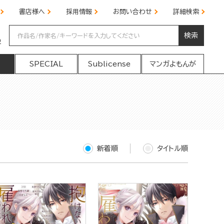
書店様へ
採用情報
お問い合わせ
詳細検索
検索
の
SPECIAL
Sublicense
マンガよもんが
新着順
タイトル順