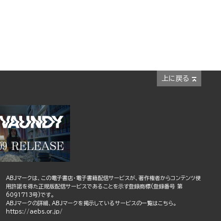
上に戻る
ABJマークは、この電子書店・電子書籍配信サービスが、著作権者からコンテンツ使
用許諾を得た正規版配信サービスであることを示す登録商標(登録番号 第
6091713号)です。
ABJマークの詳細、ABJマークを掲示しているサービスの一覧はこちら。
https://aebs.or.jp/