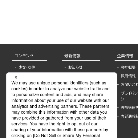
コンテンツ
最新情報
企業情報
少女・女性
お知らせ
会社概要
TL
フェア・イベント情
採用情報
報
BL
お問い合
書店様へ
ライトノベル
プライバシ
海外ライセンシー
シー
青年・一般
公式SNSアカウ
外部送信
グラビア・写真
ント
集
内部通報
作家一覧
モーター誌
Keyword list
SPECIAL