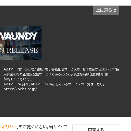
上に戻る
ABJマークは、この電子書店・電子書籍配信サービスが、著作権者からコンテンツ使
用許諾を得た正規版配信サービスであることを示す登録商標(登録番号 第
6091713号)です。
ABJマークの詳細、ABJマークを掲示しているサービスの一覧はこちら。
https://aebs.or.jp/
ーポリシー
」をご覧ください。当サイトで
同意する