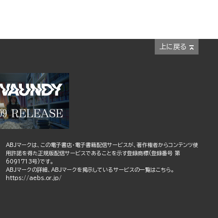
上に戻る
ABJマークは、この電子書店・電子書籍配信サービスが、著作権者からコンテンツ使
用許諾を得た正規版配信サービスであることを示す登録商標(登録番号 第
6091713号)です。
ABJマークの詳細、ABJマークを掲示しているサービスの一覧はこちら。
https://aebs.or.jp/