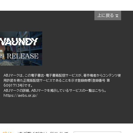
上に戻る
ABJマークは、この電子書店・電子書籍配信サービスが、著作権者からコンテンツ使
用許諾を得た正規版配信サービスであることを示す登録商標(登録番号 第
6091713号)です。
ABJマークの詳細、ABJマークを掲示しているサービスの一覧はこちら。
https://aebs.or.jp/