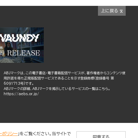
上に戻る
ABJマークは、この電子書店・電子書籍配信サービスが、著作権者からコンテンツ使
用許諾を得た正規版配信サービスであることを示す登録商標(登録番号 第
6091713号)です。
ABJマークの詳細、ABJマークを掲示しているサービスの一覧はこちら。
https://aebs.or.jp/
ーポリシー
」をご覧ください。当サイトで
同意する