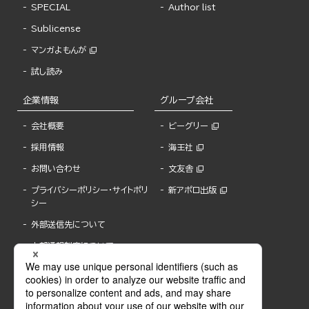
SPECIAL
Author list
Sublicense
マンガよもんが
試し読み
企業情報
グループ会社
会社概要
ビーグリー
採用情報
海王社
お問い合わせ
文友舎
プライバシーポリシー・サイトポリ
新アポロ出版
シー
外部送信先について
内部通報制度について