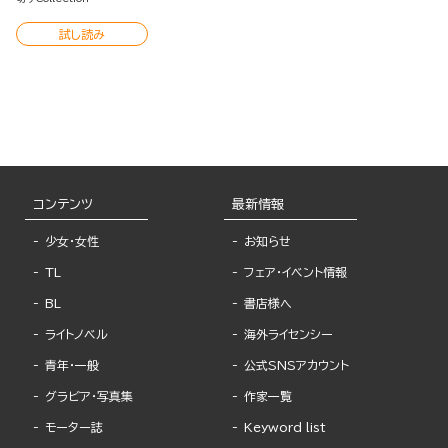
試し読み
コンテンツ
最新情報
少女・女性
お知らせ
TL
フェア・イベント情報
BL
書店様へ
ライトノベル
海外ライセンシー
青年・一般
公式SNSアカウント
グラビア・写真集
作家一覧
モーター誌
Keyword list