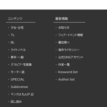
コンテンツ
最新情報
少女・女性
お知らせ
TL
フェア・イベント情報
BL
書店様へ
ライトノベル
海外ライセンシー
青年・一般
公式SNSアカウント
グラビア・写真集
作家一覧
モーター誌
Keyword list
SPECIAL
Author list
Sublicense
マンガよもんが
試し読み