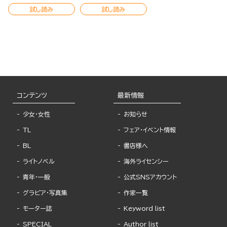
試し読み
試し読み
コンテンツ
最新情報
少女・女性
お知らせ
TL
フェア・イベント情報
BL
書店様へ
ライトノベル
海外ライセンシー
青年・一般
公式SNSアカウント
グラビア・写真集
作家一覧
モーター誌
Keyword list
SPECIAL
Author list