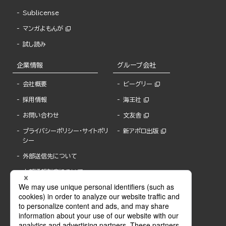
Sublicense
マンガよもんが
試し読み
企業情報
グループ会社
会社概要
ビーグリー
採用情報
海王社
お問い合わせ
文友舎
プライバシーポリシー・サイトポリ
新アポロ出版
シー
外部送信先について
内部通報制度について