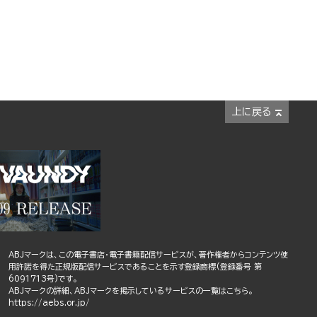
上に戻る
ABJマークは、この電子書店・電子書籍配信サービスが、著作権者からコンテンツ使
用許諾を得た正規版配信サービスであることを示す登録商標(登録番号 第
6091713号)です。
ABJマークの詳細、ABJマークを掲示しているサービスの一覧はこちら。
https://aebs.or.jp/