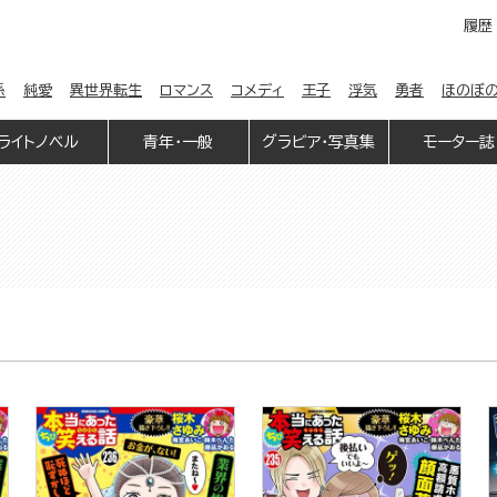
履歴
係
純愛
異世界転生
ロマンス
コメディ
王子
浮気
勇者
ほのぼ
ライトノベル
青年・一般
グラビア・写真集
モーター誌