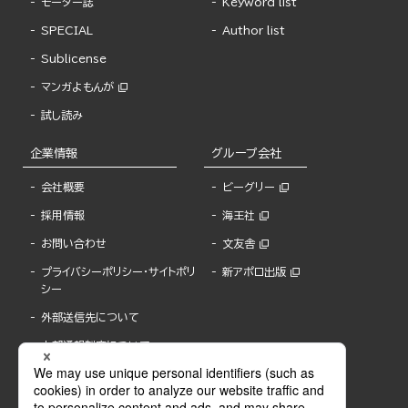
モーター誌
Keyword list
SPECIAL
Author list
Sublicense
マンガよもんが
試し読み
企業情報
グループ会社
会社概要
ビーグリー
採用情報
海王社
お問い合わせ
文友舎
プライバシーポリシー・サイトポリ
新アポロ出版
シー
外部送信先について
内部通報制度について