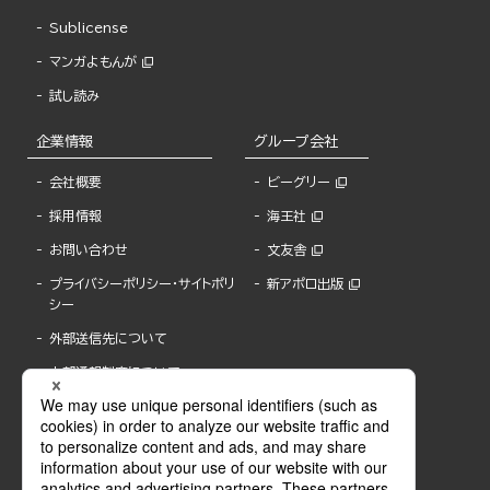
Sublicense
マンガよもんが
試し読み
企業情報
グループ会社
会社概要
ビーグリー
採用情報
海王社
お問い合わせ
文友舎
プライバシーポリシー・サイトポリ
新アポロ出版
シー
外部送信先について
内部通報制度について