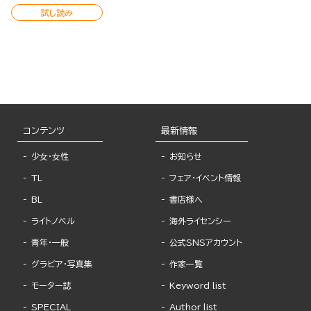
試し読み
コンテンツ
最新情報
少女・女性
お知らせ
TL
フェア・イベント情報
BL
書店様へ
ライトノベル
海外ライセンシー
青年・一般
公式SNSアカウント
グラビア・写真集
作家一覧
モーター誌
Keyword list
SPECIAL
Author list