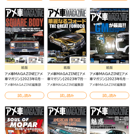
紙版
紙版
紙版
アメ車MAGAZINE【アメ
アメ車MAGAZINE【アメ
アメ車MAGAZINE【アメ
車マガジン】2023年8月号
車マガジン】2023年7月号
車マガジン】2023年6月号
[雑誌]
[雑誌]
[雑誌]
アメ車MAGAZINE編集部
アメ車MAGAZINE編集部
アメ車MAGAZINE編集部
試し読み
試し読み
試し読み