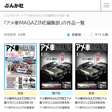
ぶんか社TOP
「アメ車MAGAZINE編集部」の作品一覧
「アメ車MAGAZINE編集部」の作品一覧
検索結果
22件
新着順
タイトル順
紙版
電子版
紙版
アメ車MAGAZINE【アメ
アメ車MAGAZINE【アメ
アメ車MAGAZINE【アメ
車マガジン】2025年10月
車マガジン】2025年6月号
車マガジン】2025年6月号
号 [雑誌]
[雑誌]
[雑誌]
アメ車MAGAZINE編集部
アメ車MAGAZINE編集部
アメ車MAGAZINE編集部