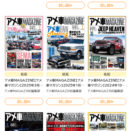
試し読み
試し読み
紙版
紙版
紙版
アメ車MAGAZINE【アメ
アメ車MAGAZINE【アメ
アメ車MAGAZINE【アメ
車マガジン】2025年3月号
車マガジン】2025年1月号
車マガジン】2024年10月
[雑誌]
[雑誌]
号 [雑誌]
アメ車MAGAZINE編集部
アメ車MAGAZINE編集部
アメ車MAGAZINE編集部
試し読み
試し読み
試し読み