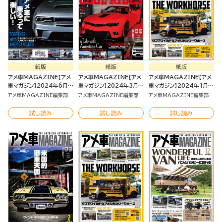
紙版
紙版
紙版
アメ車MAGAZINE【アメ
アメ車MAGAZINE【アメ
アメ車MAGAZINE【アメ
車マガジン】2024年6月号
車マガジン】2024年3月号
車マガジン】2024年1月号
[雑誌]
[雑誌]
[雑誌]
アメ車MAGAZINE編集部
アメ車MAGAZINE編集部
アメ車MAGAZINE編集部
試し読み
試し読み
試し読み