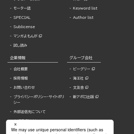
モーター誌
Keyword list
SPECIAL
Author list
Sublicense
マンガよもんが
試し読み
企業情報
グループ会社
会社概要
ビーグリー
採用情報
海王社
お問い合わせ
文友舎
プライバシーポリシー・サイトポリ
新アポロ出版
シー
外部送信先について
内部通報制度について