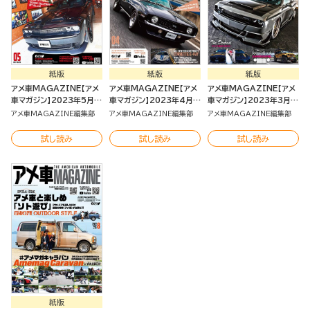
紙版
紙版
紙版
アメ車MAGAZINE【アメ
アメ車MAGAZINE【アメ
アメ車MAGAZINE【アメ
車マガジン】2023年5月号
車マガジン】2023年4月号
車マガジン】2023年3月号
[雑誌]
[雑誌]
[雑誌]
アメ車MAGAZINE編集部
アメ車MAGAZINE編集部
アメ車MAGAZINE編集部
試し読み
試し読み
試し読み
紙版