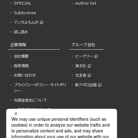
SPECIAL
Author list
Sublicense
マンガよもんが
試し読み
企業情報
グループ会社
会社概要
ビーグリー
採用情報
海王社
お問い合わせ
文友舎
プライバシーポリシー・サイトポリ
新アポロ出版
シー
外部送信先について
内部通報制度について