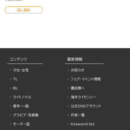
試し読み
コンテンツ
最新情報
少女・女性
お知らせ
TL
フェア・イベント情報
BL
書店様へ
ライトノベル
海外ライセンシー
青年・一般
公式SNSアカウント
グラビア・写真集
作家一覧
モーター誌
Keyword list