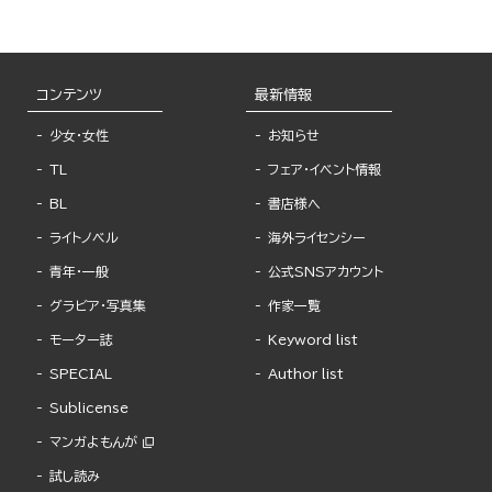
コンテンツ
最新情報
少女・女性
お知らせ
TL
フェア・イベント情報
BL
書店様へ
ライトノベル
海外ライセンシー
青年・一般
公式SNSアカウント
グラビア・写真集
作家一覧
モーター誌
Keyword list
SPECIAL
Author list
Sublicense
マンガよもんが
試し読み