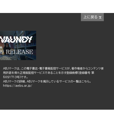
上に戻る
ABJマークは、この電子書店・電子書籍配信サービスが、著作権者からコンテンツ使
用許諾を得た正規版配信サービスであることを示す登録商標(登録番号 第
6091713号)です。
ABJマークの詳細、ABJマークを掲示しているサービスの一覧はこちら。
https://aebs.or.jp/