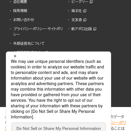
会社概要
ビーグリー
採用情報
海王社
お問い合わせ
文友舎
プライバシーポリシー・サイトポリ
新アポロ出版
シー
外部送信先について
内部通報制度について
ぶんか社が運営するサイトでは、利便性向上のためにCookie等のデータ
を使用しています。 当社のCookieについての詳細は、「
プライバシーポリ
シー
」をご覧ください。当サイトでは、訪問者の個人情報を追跡することは