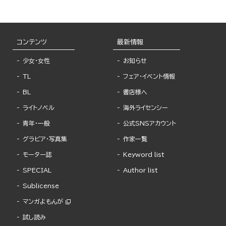
コンテンツ
最新情報
少女・女性
お知らせ
TL
フェア・イベント情報
BL
書店様へ
ライトノベル
海外ライセンシー
青年・一般
公式SNSアカウント
グラビア・写真集
作家一覧
モーター誌
Keyword list
SPECIAL
Author list
Sublicense
マンガよもんが
試し読み