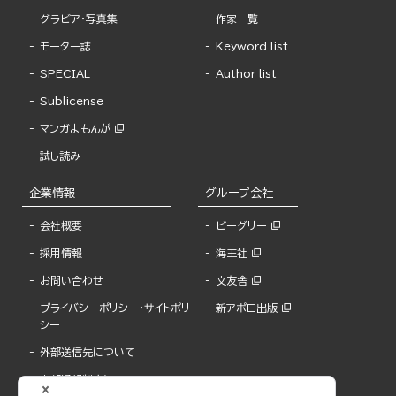
グラビア・写真集
作家一覧
モーター誌
Keyword list
SPECIAL
Author list
Sublicense
マンガよもんが
試し読み
企業情報
グループ会社
会社概要
ビーグリー
採用情報
海王社
お問い合わせ
文友舎
プライバシーポリシー・サイトポリ
新アポロ出版
シー
外部送信先について
内部通報制度について