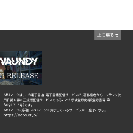
上に戻る
ABJマークは、この電子書店・電子書籍配信サービスが、著作権者からコンテンツ使
用許諾を得た正規版配信サービスであることを示す登録商標(登録番号 第
6091713号)です。
ABJマークの詳細、ABJマークを掲示しているサービスの一覧はこちら。
https://aebs.or.jp/