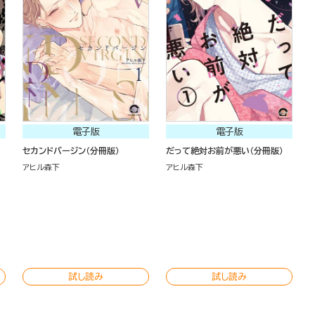
電子版
電子版
セカンドバージン（分冊版）
だって絶対お前が悪い（分冊版）
アヒル森下
アヒル森下
試し読み
試し読み